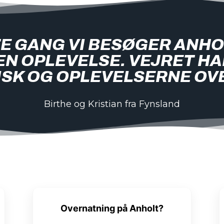
E GANG VI BESØGER ANHO
EN OPLEVELSE. VEJRET H
ISK OG OPLEVELSERNE OV
Birthe og Kristian fra Fynsland
Overnatning på Anholt?