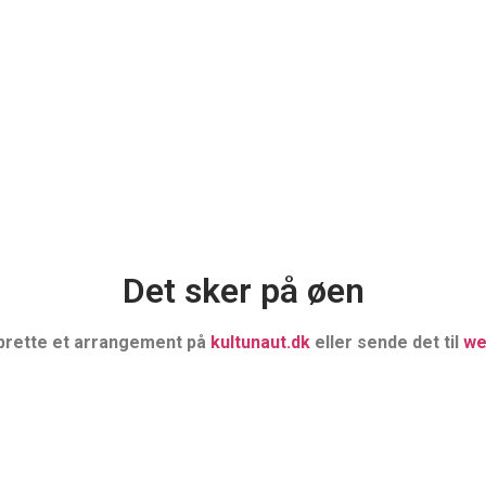
Det sker på øen
prette et arrangement på
kultunaut.dk
eller sende det til
we