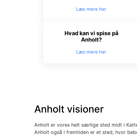
Læs mere her
Hvad kan vi spise på
Anholt?
Læs mere her
Anholt visioner
Anholt er vores helt særlige sted midt i Katte
Anholt også i fremtiden er et sted, hvor b