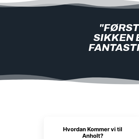
"FØRST
SIKKEN 
FANTAST
Hvordan Kommer vi til
Anholt?