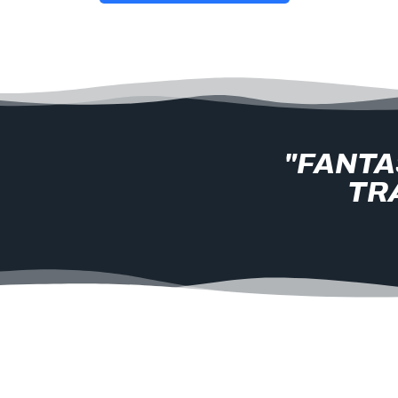
"FANTA
TRÆ