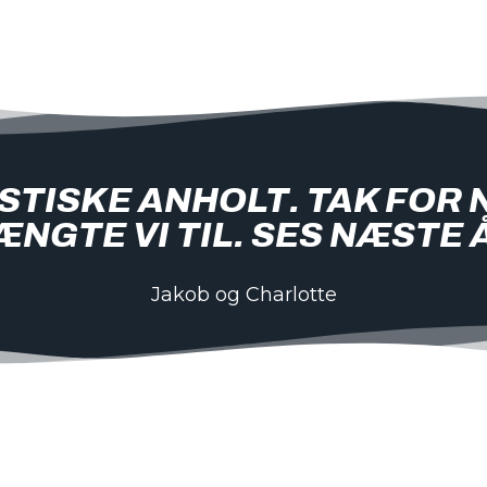
STISKE ANHOLT. TAK FOR N
NGTE VI TIL. SES NÆSTE 
Jakob og Charlotte