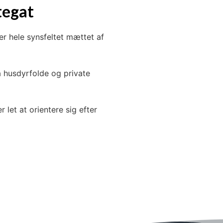
tegat
er hele synsfeltet mættet af
ra husdyrfolde og private
 let at orientere sig efter