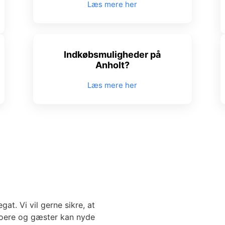
Læs mere her
Indkøbsmuligheder på
Anholt?
Læs mere her
gat. Vi vil gerne sikre, at
eboere og gæster kan nyde