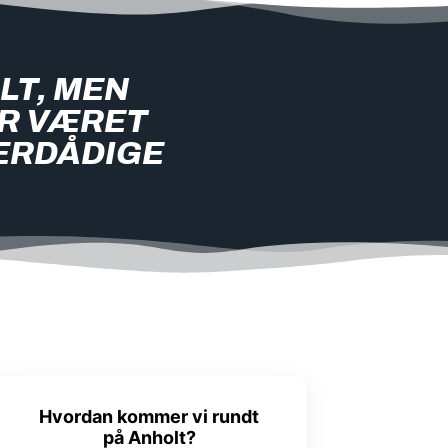
LT, MEN
AR VÆRET
ERDÅDIGE
Hvordan kommer vi rundt
på Anholt?