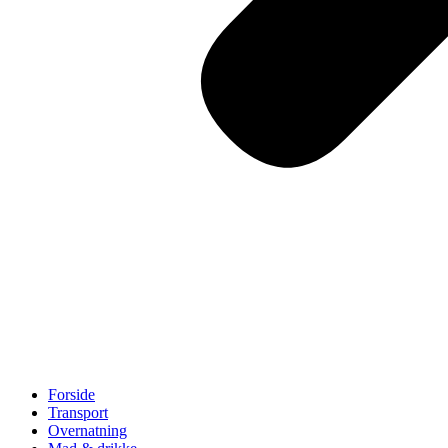
Forside
Transport
Overnatning