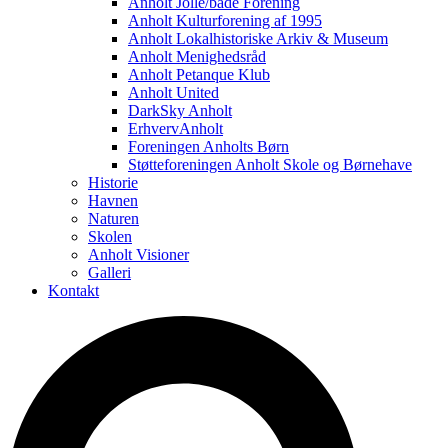
Anholt Jolle/både Forening
Anholt Kulturforening af 1995
Anholt Lokalhistoriske Arkiv & Museum
Anholt Menighedsråd
Anholt Petanque Klub
Anholt United
DarkSky Anholt
ErhvervAnholt
Foreningen Anholts Børn
Støtteforeningen Anholt Skole og Børnehave
Historie
Havnen
Naturen
Skolen
Anholt Visioner
Galleri
Kontakt