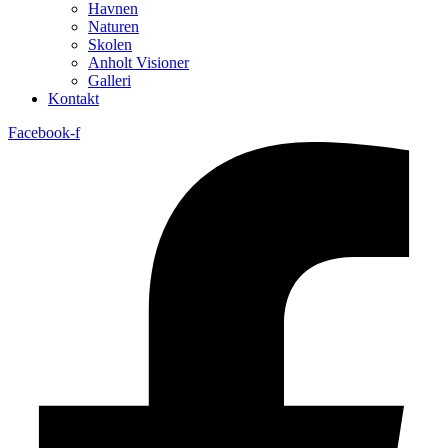
Havnen
Naturen
Skolen
Anholt Visioner
Galleri
Kontakt
Facebook-f