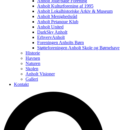
Anholt Jolle/både Forening
Anholt Kulturforening af 1995
Anholt Lokalhistoriske Arkiv & Museum
Anholt Menighedsråd
Anholt Petanque Klub
Anholt United
DarkSky Anholt
ErhvervAnholt
Foreningen Anholts Børn
Støtteforeningen Anholt Skole og Børnehave
Historie
Havnen
Naturen
Skolen
Anholt Visioner
Galleri
Kontakt