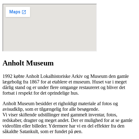
Anholt Museum
1992 købte Anholt Lokalhistoriske Arkiv og Museum den gamle
lægebolig fra 1867 for at etablere et museum. Huset var i meget
dårlig stand og er under flere omgange restaureret og bliver det
fortsat i respekt for det oprindelige hus.
Anholt Museum besidder et righoldigt materiale af fotos og
avisudklip, som er tilgængelig for alle besøgende.
Vi viser skiftende udstillinger med gammelt inventar, fotos,
redskaber, dragter og meget andet. Der er mulighed for at se gamle
videofilm eller billeder. Ydermere har vi en del effekter fra den
såkaldte Satankult, som er fundet på øen.