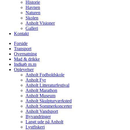
Historie
Havnen
Naturen
Skolen
Anholt Visioner
Galleri
Kontakt
Forside
Transport
Overnatning
Mad & drikke
Indkøb m.m
Oplevelser
Anholt Fodboldskole
Anholt Fyr
Anholt Litteraturfestival
Anholt Marathon
Anholt Museum
Anholt Skulpturværksted
Anholt Sommerkoncerter
Anholt Vandsport
Byvandringer
Langt ude på Anholt
Lystfiskeri