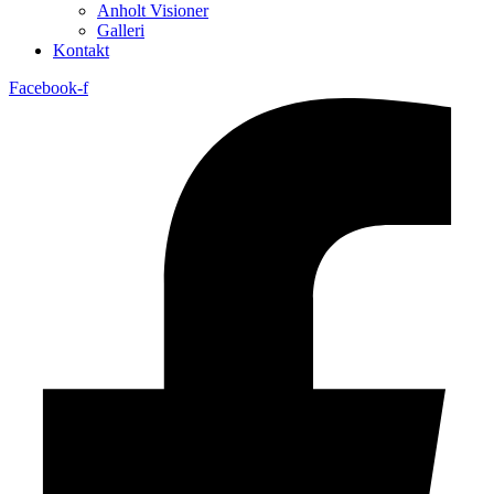
Anholt Visioner
Galleri
Kontakt
Facebook-f