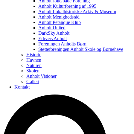
Anholt Jolle/både Forening
Anholt Kulturforening af 1995
Anholt Lokalhistoriske Arkiv & Museum
Anholt Menighedsråd
Anholt Petanque Klub
Anholt United
DarkSky Anholt
ErhvervAnholt
Foreningen Anholts Børn
Støtteforeningen Anholt Skole og Børnehave
Historie
Havnen
Naturen
Skolen
Anholt Visioner
Galleri
Kontakt