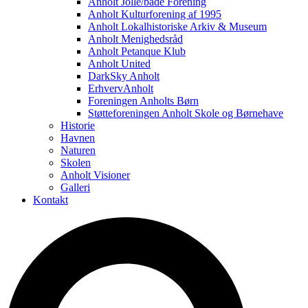
Anholt Jolle/både Forening
Anholt Kulturforening af 1995
Anholt Lokalhistoriske Arkiv & Museum
Anholt Menighedsråd
Anholt Petanque Klub
Anholt United
DarkSky Anholt
ErhvervAnholt
Foreningen Anholts Børn
Støtteforeningen Anholt Skole og Børnehave
Historie
Havnen
Naturen
Skolen
Anholt Visioner
Galleri
Kontakt