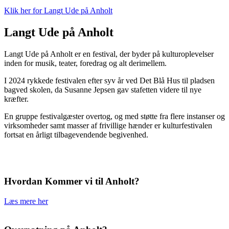
Klik her for Langt Ude på Anholt
Langt Ude på Anholt
Langt Ude på Anholt er en festival, der byder på kulturoplevelser
inden for musik, teater, foredrag og alt derimellem.
I 2024 rykkede festivalen efter syv år ved Det Blå Hus til pladsen
bagved skolen, da Susanne Jepsen gav stafetten videre til nye
kræfter.
En gruppe festivalgæster overtog, og med støtte fra flere instanser og
virksomheder samt masser af frivillige hænder er kulturfestivalen
fortsat en årligt tilbagevendende begivenhed.
Hvordan Kommer vi til Anholt?
Læs mere her