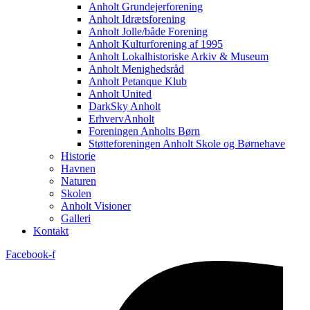
Anholt Grundejerforening
Anholt Idrætsforening
Anholt Jolle/både Forening
Anholt Kulturforening af 1995
Anholt Lokalhistoriske Arkiv & Museum
Anholt Menighedsråd
Anholt Petanque Klub
Anholt United
DarkSky Anholt
ErhvervAnholt
Foreningen Anholts Børn
Støtteforeningen Anholt Skole og Børnehave
Historie
Havnen
Naturen
Skolen
Anholt Visioner
Galleri
Kontakt
Facebook-f