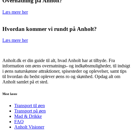
Overnatning på Anholt?
Læs mere her
Hvordan kommer vi rundt på Anholt?
Læs mere her
Anholt.dk er din guide til alt, hvad Anholt har at tilbyde. Fra
information om øens overnatnings- og indkøbsmuligheder, til indsigt
i øens naturskønne attraktioner, spisesteder og oplevelser, samt tips
til hvordan du bedst oplever øens ro og skønhed. Opdag alt om
Anholt samlet på et sted.
Mest læste
Transport til øen
Transport på øen
Mad & Drikke
FAQ
Anholt Visioner