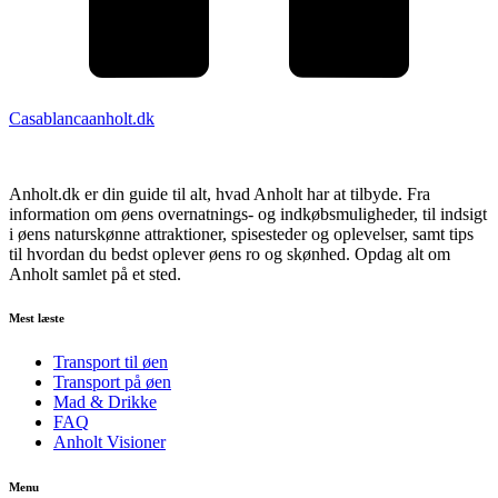
Casablancaanholt.dk
Anholt.dk er din guide til alt, hvad Anholt har at tilbyde. Fra
information om øens overnatnings- og indkøbsmuligheder, til indsigt
i øens naturskønne attraktioner, spisesteder og oplevelser, samt tips
til hvordan du bedst oplever øens ro og skønhed. Opdag alt om
Anholt samlet på et sted.
Mest læste
Transport til øen
Transport på øen
Mad & Drikke
FAQ
Anholt Visioner
Menu