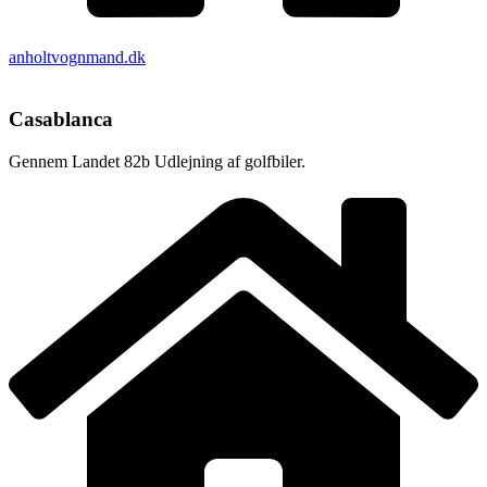
anholtvognmand.dk
Casablanca
Gennem Landet 82b Udlejning af golfbiler.