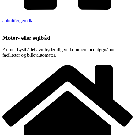
anholtfergen.dk
Motor- eller sejlbåd
Anholt Lystbådehavn byder dig velkommen med døgnåbne
faciliteter og billetautomater.