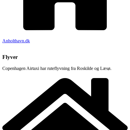
Anholthavn.dk
Flyver
Copenhagen Airtaxi har ruteflyvning fra Roskilde og Læsø.