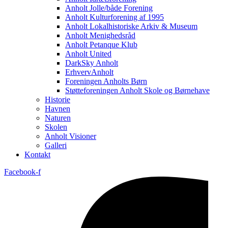
Anholt Jolle/både Forening
Anholt Kulturforening af 1995
Anholt Lokalhistoriske Arkiv & Museum
Anholt Menighedsråd
Anholt Petanque Klub
Anholt United
DarkSky Anholt
ErhvervAnholt
Foreningen Anholts Børn
Støtteforeningen Anholt Skole og Børnehave
Historie
Havnen
Naturen
Skolen
Anholt Visioner
Galleri
Kontakt
Facebook-f