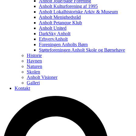
Anholt Jolle/både Forening
Anholt Kulturforening af 1995
Anholt Lokalhistoriske Arkiv & Museum
Anholt Menighedsråd
Anholt Petanque Klub
Anholt United
DarkSky Anholt
ErhvervAnholt
Foreningen Anholts Børn
Støtteforeningen Anholt Skole og Børnehave
Historie
Havnen
Naturen
Skolen
Anholt Visioner
Galleri
Kontakt