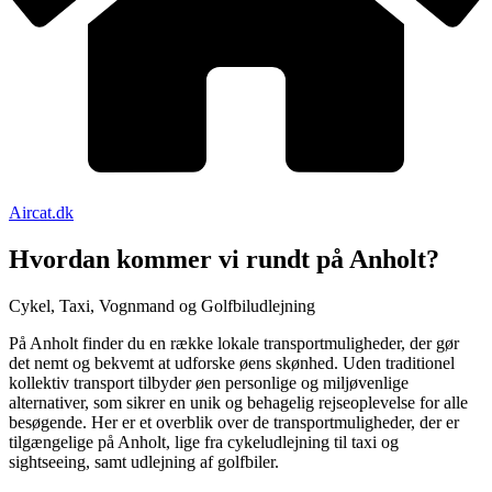
Aircat.dk
Hvordan kommer vi rundt på
Anholt?
Cykel, Taxi, Vognmand og Golfbiludlejning
På Anholt finder du en række lokale transportmuligheder, der gør
det nemt og bekvemt at udforske øens skønhed. Uden traditionel
kollektiv transport tilbyder øen personlige og miljøvenlige
alternativer, som sikrer en unik og behagelig rejseoplevelse for alle
besøgende. Her er et overblik over de transportmuligheder, der er
tilgængelige på Anholt, lige fra cykeludlejning til taxi og
sightseeing, samt udlejning af golfbiler.