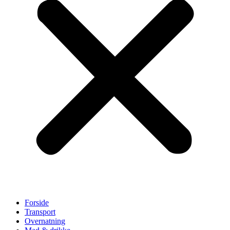
Forside
Transport
Overnatning