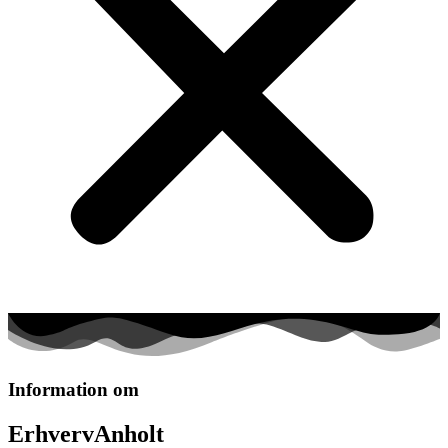
Information om
ErhvervAnholt