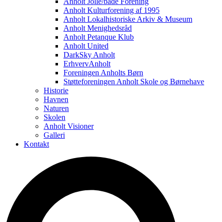
Anholt Jolle/både Forening
Anholt Kulturforening af 1995
Anholt Lokalhistoriske Arkiv & Museum
Anholt Menighedsråd
Anholt Petanque Klub
Anholt United
DarkSky Anholt
ErhvervAnholt
Foreningen Anholts Børn
Støtteforeningen Anholt Skole og Børnehave
Historie
Havnen
Naturen
Skolen
Anholt Visioner
Galleri
Kontakt