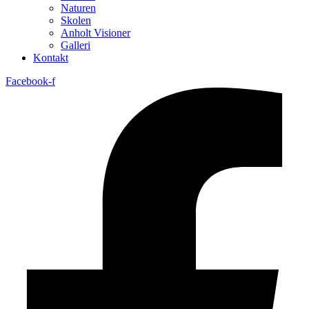
Naturen
Skolen
Anholt Visioner
Galleri
Kontakt
Facebook-f