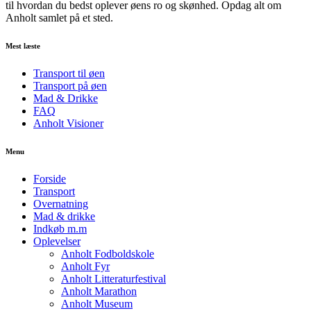
til hvordan du bedst oplever øens ro og skønhed. Opdag alt om
Anholt samlet på et sted.
Mest læste
Transport til øen
Transport på øen
Mad & Drikke
FAQ
Anholt Visioner
Menu
Forside
Transport
Overnatning
Mad & drikke
Indkøb m.m
Oplevelser
Anholt Fodboldskole
Anholt Fyr
Anholt Litteraturfestival
Anholt Marathon
Anholt Museum